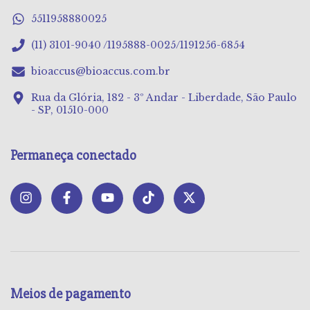
5511958880025
(11) 3101-9040 /1195888-0025/1191256-6854
bioaccus@bioaccus.com.br
Rua da Glória, 182 - 3º Andar - Liberdade, São Paulo
- SP, 01510-000
Permaneça conectado
Meios de pagamento