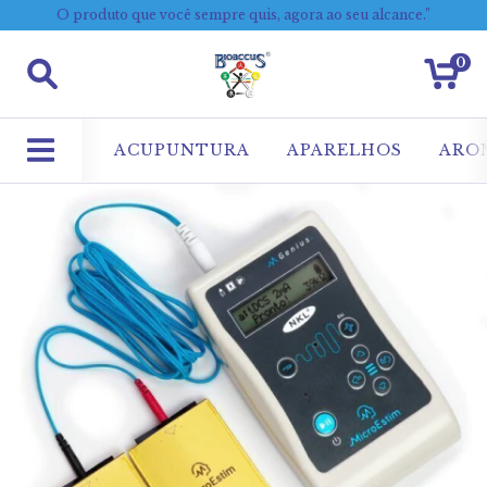
O produto que você sempre quis, agora ao seu alcance.”
0
ACUPUNTURA
APARELHOS
ARO