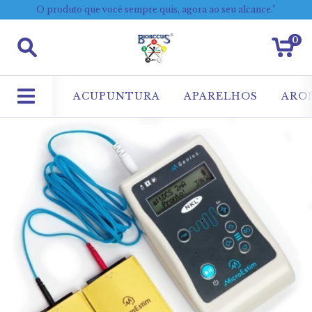
O produto que você sempre quis, agora ao seu alcance.”
0
ACUPUNTURA
APARELHOS
ARO