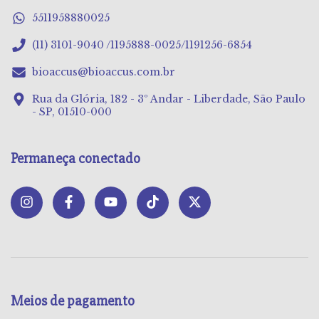
5511958880025
(11) 3101-9040 /1195888-0025/1191256-6854
bioaccus@bioaccus.com.br
Rua da Glória, 182 - 3º Andar - Liberdade, São Paulo
- SP, 01510-000
Permaneça conectado
Meios de pagamento