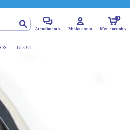
0
Atendimento
Minha conta
Meu carrinho
ROS
BLOG