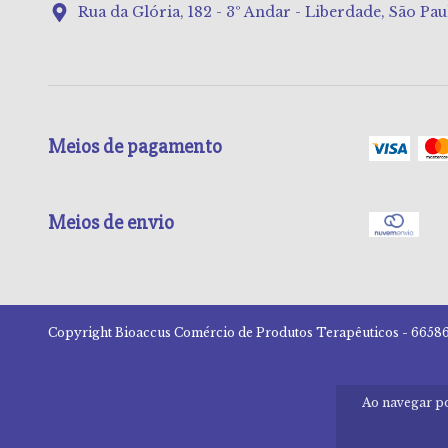
Rua da Glória, 182 - 3º Andar - Liberdade, São Pau
Meios de pagamento
Meios de envio
Copyright Bioaccus Comércio de Produtos Terapêuticos - 665867
Ao navegar po