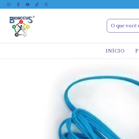
INÍCIO