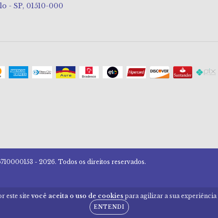
lo - SP, 01510-000
10000153 - 2026. Todos os direitos reservados.
r este site
você aceita o uso de cookies
para agilizar a sua experiênci
ENTENDI