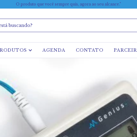
O produto que você sempre quis, agora ao seu alcance.”
PRODUTOS
AGENDA
CONTATO
PARCEI