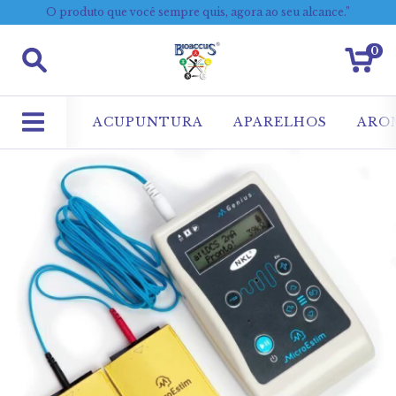
O produto que você sempre quis, agora ao seu alcance.”
0
ACUPUNTURA
APARELHOS
ARO