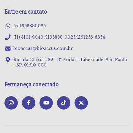
Entre em contato
5511958880025
(11) 3101-9040 /1195888-0025/1191256-6854
bioaccus@bioaccus.com.br
Rua da Glória, 182 - 3º Andar - Liberdade, São Paulo
- SP, 01510-000
Permaneça conectado