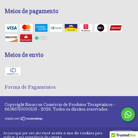
Meios de pagamento
Meios de envio
Forma de Pagamentos
Copyright Bioaccus Comércio de Produtos Terapêuticos -
66586710000153 - 2026. Todos os direitos reservados.
Ao navegar por este site
você aceita o uso de cookies
para
ENTENDI
agilizar a sua experiência de compra.