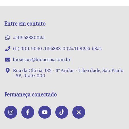
Entre em contato
5511958880025
(11) 3101-9040 /1195888-0025/1191256-6854
bioaccus@bioaccus.com.br
Rua da Glória, 182 - 3º Andar - Liberdade, São Paulo
- SP, 01510-000
Permaneça conectado