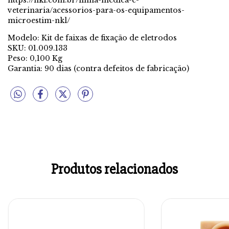
https://nkl.com.br/linha-medica-e-
veterinaria/acessorios-para-os-equipamentos-
microestim-nkl/
Modelo: Kit de faixas de fixação de eletrodos
SKU: 01.009.133
Peso: 0,100 Kg
Garantia: 90 dias (contra defeitos de fabricação)
Produtos relacionados