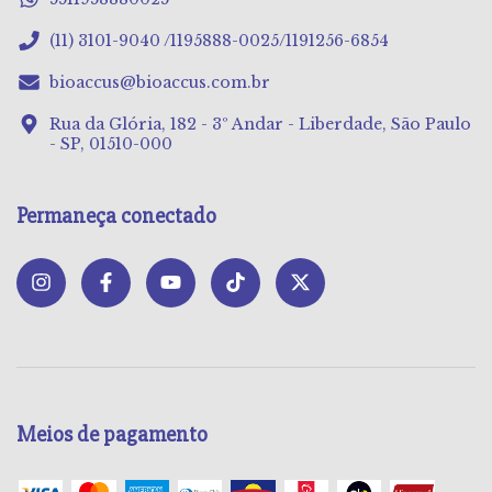
(11) 3101-9040 /1195888-0025/1191256-6854
bioaccus@bioaccus.com.br
Rua da Glória, 182 - 3º Andar - Liberdade, São Paulo
- SP, 01510-000
Permaneça conectado
Meios de pagamento