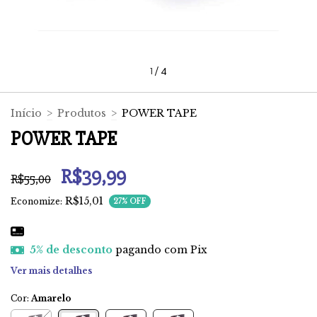
1
/
4
Início
>
Produtos
>
POWER TAPE
POWER TAPE
R$39,99
R$55,00
R$15,01
Economize:
27
% OFF
5% de desconto
pagando com Pix
Ver mais detalhes
Cor:
Amarelo